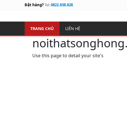
Đặt hàng?
Tel:
0822.838.828
TRANG CHỦ
LIÊN HỆ
noithatsonghong
Use this page to detail your site's