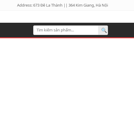
Address: 673 Đê La Thành || 364 Kim Giang, Hà Nội
🔍